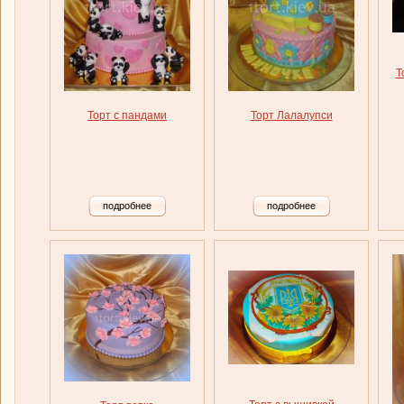
Т
Торт с пандами
Торт Лалалупси
подробнее
подробнее