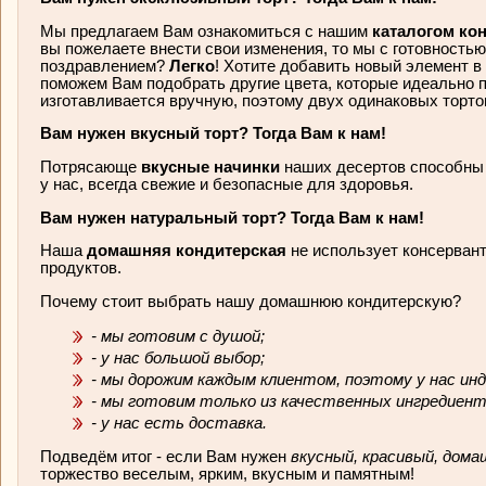
Мы предлагаем Вам ознакомиться с нашим
каталогом ко
вы пожелаете внести свои изменения, то мы с готовность
поздравлением?
Легко
! Хотите добавить новый элемент 
поможем Вам подобрать другие цвета, которые идеально 
изготавливается вручную, поэтому двух одинаковых тортов
Вам нужен вкусный торт? Тогда Вам к нам!
Потрясающе
вкусные начинки
наших десертов способны 
у нас, всегда свежие и безопасные для здоровья.
Вам нужен натуральный торт? Тогда Вам к нам!
Наша
домашняя кондитерская
не использует консерван
продуктов.
Почему стоит выбрать нашу домашнюю кондитерскую?
- мы готовим с душой;
- у нас большой выбор;
- мы дорожим каждым клиентом, поэтому у нас ин
- мы готовим только из качественных ингредиен
- у нас есть доставка.
Подведём итог - если Вам нужен
вкусный, красивый, дома
торжество веселым, ярким, вкусным и памятным!