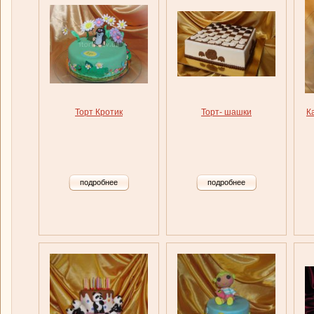
Торт Кротик
Торт- шашки
К
подробнее
подробнее