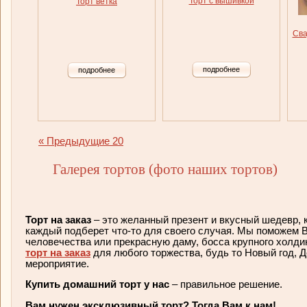
Торт с вышивкой
Торт ветка
Сва
подробнее
подробнее
« Предыдущие 20
Галерея тортов (фото наших тортов)
Торт на заказ
– это желанный презент и вкусный шедевр, 
каждый подберет что-то для своего случая. Мы поможем 
человечества или прекрасную даму, босса крупного холди
торт на заказ
для любого торжества, будь то Новый год, Д
мероприятие.
Купить домашний торт у нас
– правильное решение.
Вам нужен эксклюзивный торт? Тогда Вам к нам!