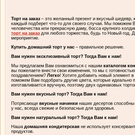
Торт на заказ
– это желанный презент и вкусный шедевр, 
каждый подберет что-то для своего случая. Мы поможем 
человечества или прекрасную даму, босса крупного холди
торт на заказ
для любого торжества, будь то Новый год, Д
мероприятие.
Купить домашний торт у нас
– правильное решение.
Вам нужен эксклюзивный торт? Тогда Вам к нам!
Мы предлагаем Вам ознакомиться с нашим
каталогом ко
вы пожелаете внести свои изменения, то мы с готовность
поздравлением?
Легко
! Хотите добавить новый элемент 
поможем Вам подобрать другие цвета, которые идеально 
изготавливается вручную, поэтому двух одинаковых тортов
Вам нужен вкусный торт? Тогда Вам к нам!
Потрясающе
вкусные начинки
наших десертов способны 
у нас, всегда свежие и безопасные для здоровья.
Вам нужен натуральный торт? Тогда Вам к нам!
Наша
домашняя кондитерская
не использует консерван
продуктов.