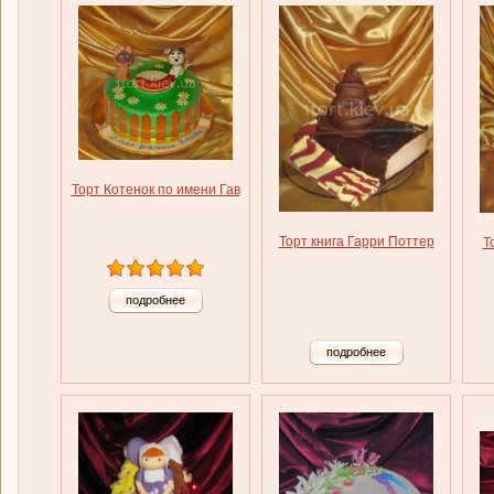
Торт Котенок по имени Гав
Торт книга Гарри Поттер
Т
подробнее
подробнее