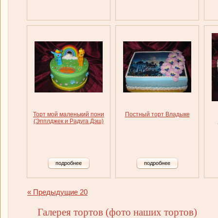
Торт мой маленький пони
Постный торт Владыке
(Эпплджек и Радуга Дэш)
подробнее
подробнее
« Предыдущие 20
Галерея тортов (фото наших тортов)