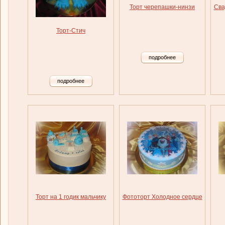
Торт черепашки-нинзи
Сва
Торт-Стич
подробнее
подробнее
Торт на 1 годик мальчику
Фототорт Холодное сердце