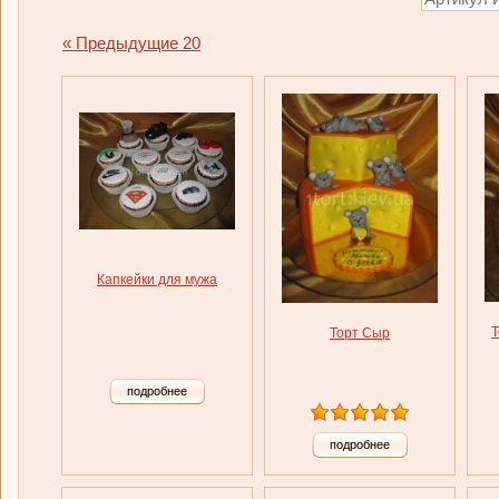
« Предыдущие 20
Капкейки для мужа
Т
Торт Сыр
подробнее
подробнее