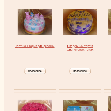
Торт на 1 годик для девочки
Свадебный торт в
фиолетовых тонах
подробнее
подробнее