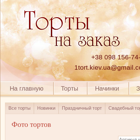
+38 098 156-74
1tort.kiev.ua@gmail.
На главную
Торты
Начинки
З
Все торты
Новинки
Праздничный торт
Свадебный то
Фото тортов