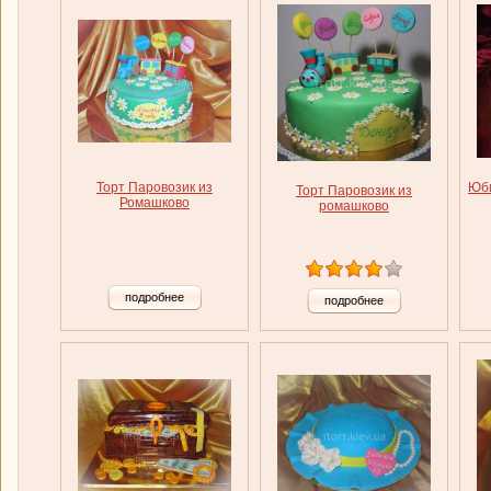
Торт Паровозик из
Юби
Торт Паровозик из
Ромашково
ромашково
подробнее
подробнее