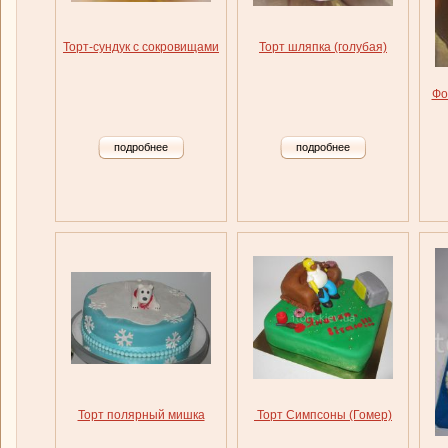
Торт-сундук с сокровищами
Торт шляпка (голубая)
Фо
подробнее
подробнее
Торт полярный мишка
Торт Симпсоны (Гомер)