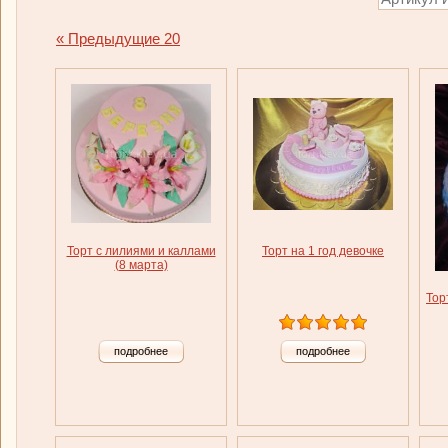
« Предыдущие 20
Торт с лилиями и каллами
Торт на 1 год девочке
(8 марта)
Тор
подробнее
подробнее