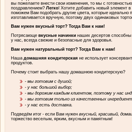
вы пожелаете внести свои изменения, то мы с готовность
поздравлением?
Легко
! Хотите добавить новый элемент 
поможем Вам подобрать другие цвета, которые идеально 
изготавливается вручную, поэтому двух одинаковых тортов
Вам нужен вкусный торт? Тогда Вам к нам!
Потрясающе
вкусные начинки
наших десертов способны 
у нас, всегда свежие и безопасные для здоровья.
Вам нужен натуральный торт? Тогда Вам к нам!
Наша
домашняя кондитерская
не использует консерван
продуктов.
Почему стоит выбрать нашу домашнюю кондитерскую?
- мы готовим с душой;
- у нас большой выбор;
- мы дорожим каждым клиентом, поэтому у нас ин
- мы готовим только из качественных ингредиен
- у нас есть доставка.
Подведём итог - если Вам нужен
вкусный, красивый, дома
торжество веселым, ярким, вкусным и памятным!