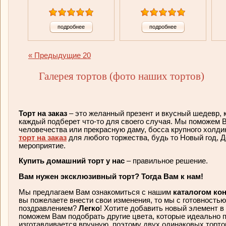
подробнее
подробнее
« Предыдущие 20
Галерея тортов (фото наших тортов)
Торт на заказ
– это желанный презент и вкусный шедевр, 
каждый подберет что-то для своего случая. Мы поможем 
человечества или прекрасную даму, босса крупного холди
торт на заказ
для любого торжества, будь то Новый год, Д
мероприятие.
Купить домашний торт у нас
– правильное решение.
Вам нужен эксклюзивный торт? Тогда Вам к нам!
Мы предлагаем Вам ознакомиться с нашим
каталогом ко
вы пожелаете внести свои изменения, то мы с готовность
поздравлением?
Легко
! Хотите добавить новый элемент 
поможем Вам подобрать другие цвета, которые идеально 
изготавливается вручную, поэтому двух одинаковых тортов