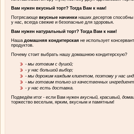
Вам нужен вкусный торт? Тогда Вам к нам!
Потрясающе
вкусные начинки
наших десертов способны 
у нас, всегда свежие и безопасные для здоровья.
Вам нужен натуральный торт? Тогда Вам к нам!
Наша
домашняя кондитерская
не использует консерван
продуктов.
Почему стоит выбрать нашу домашнюю кондитерскую?
- мы готовим с душой;
- у нас большой выбор;
- мы дорожим каждым клиентом, поэтому у нас ин
- мы готовим только из качественных ингредиен
- у нас есть доставка.
Подведём итог - если Вам нужен
вкусный, красивый, дома
торжество веселым, ярким, вкусным и памятным!