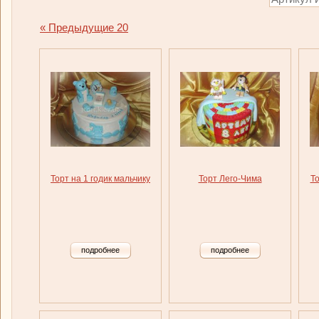
« Предыдущие 20
Торт на 1 годик мальчику
Торт Лего-Чима
То
подробнее
подробнее