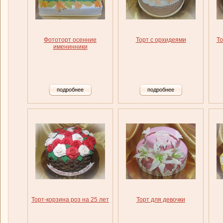
Фототорт осенние
Торт с орхидеями
То
именинники
подробнее
подробнее
Торт-корзина роз на 25 лет
Торт для девочки