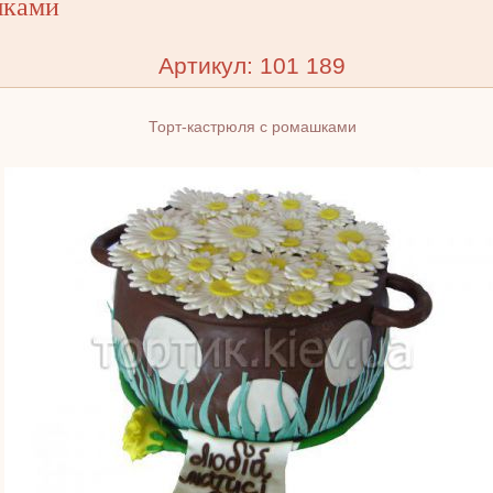
шками
Артикул: 101 189
Торт-кастрюля с ромашками