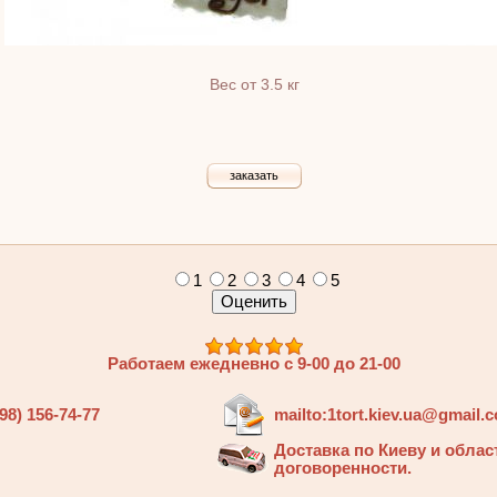
Вес от 3.5 кг
заказать
1
2
3
4
5
Работаем ежедневно с 9-00 до 21-00
98) 156-74-77
mailto:1tort.kiev.ua@gmail.
Доставка по Киеву и облас
договоренности.